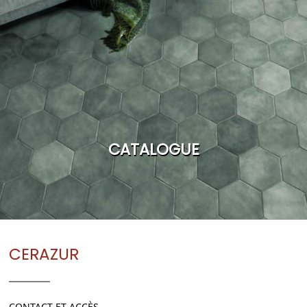
CATALOGUE
CERAZUR
CONTACT ET ACCÈS