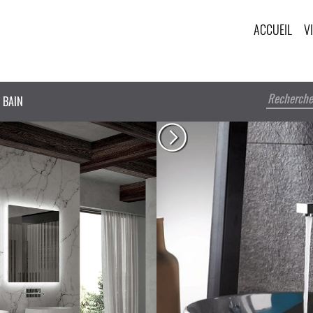
ACCUEIL
V
 BAIN