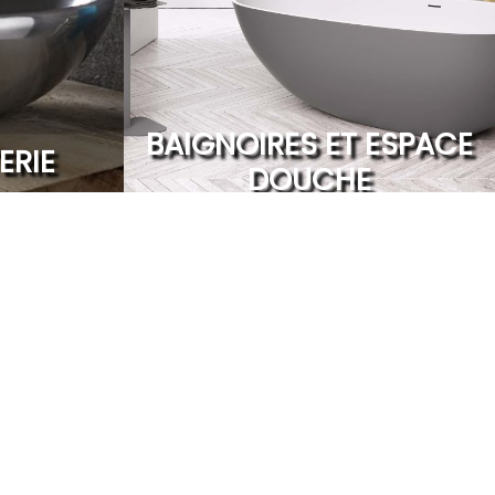
BAIGNOIRES ET ESPACE
ERIE
DOUCHE