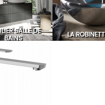
LIER SALLE DE
LA ROBINETT
BAINS