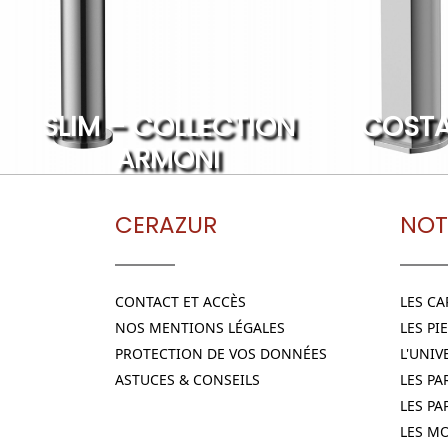
SLIM – COLLECTION
COSTA
ARMONI
CERAZUR
NOT
CONTACT ET ACCÈS
LES C
NOS MENTIONS LÉGALES
LES PI
PROTECTION DE VOS DONNÉES
L'UNIV
ASTUCES & CONSEILS
LES P
LES PA
LES M