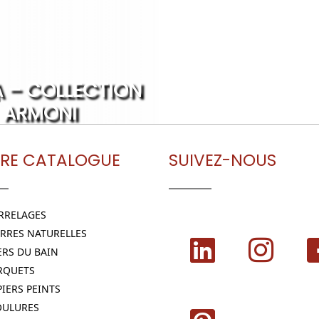
 – COLLECTION
ARMONI
RE CATALOGUE
SUIVEZ-NOUS
ARRELAGES
ERRES NATURELLES
ERS DU BAIN
ARQUETS
PIERS PEINTS
OULURES