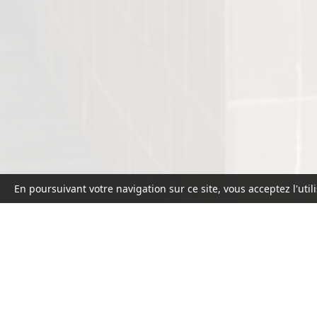
En poursuivant votre navigation sur ce site, vous acceptez l'util
Retour vers le Catalogue
LONDON
EN STOCK