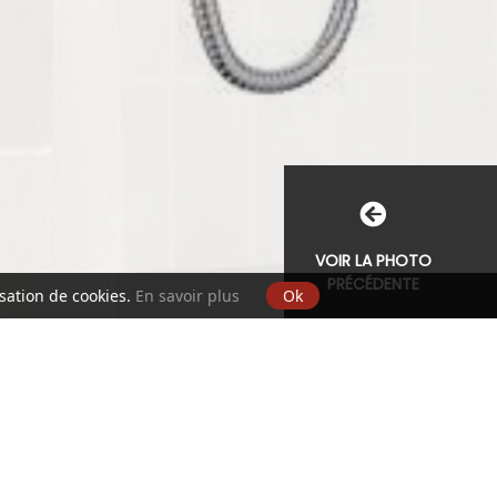
VOIR LA PHOTO
PRÉCÉDENTE
isation de cookies.
En savoir plus
Ok