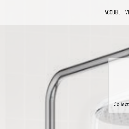
ACCUEIL
V
Collec