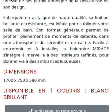
finesse de ses parois témoigne de la délicatesse de
son design.
Fabriquée en acrylique de haute qualité, sa finition
brillante et résistante, est idéale pour sublimer votre
salle de bain. Son format généreux permet de
profiter pleinement de moments de détente, dans
une atmosphère de serénité et de calme. Facile à
entretenir et à installer, la baignoire MIRAGE
s’intègre à merveille à des intérieurs raffinés, pour
donner vie à des ambiances luxueuses.
DIMENSIONS
1700 x 750 x 580 mm
DISPONIBLE EN 1 COLORIS : BLANC
BRILLANT
Je réserve un rendez-vous