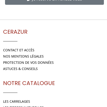
CERAZUR
CONTACT ET ACCÈS
NOS MENTIONS LÉGALES
PROTECTION DE VOS DONNÉES
ASTUCES & CONSEILS
NOTRE CATALOGUE
LES CARRELAGES