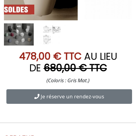
478,00 € TTC
AU LIEU
DE
680,00 € TTC
(Coloris : Gris Mat.)
Je réserve un rendez-vous