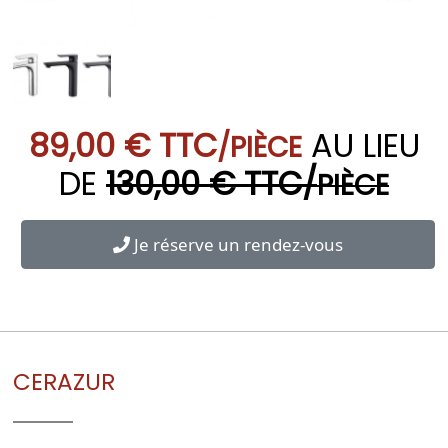
89,00 € TTC
AU LIEU
/PIÈCE
DE
130,00 € TTC/
PIÈCE
Je réserve un rendez-vous
CERAZUR